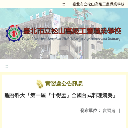
:::
臺北市立松山高級工農職業學校
:::
實習處公告訊息
醒吾科大「第一屆『十得盃』全國台式料理競賽」
發布單位：
實習處
|