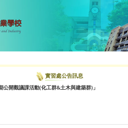
實習處公告訊息
學期公開觀議課活動(化工群&土木與建築群)」