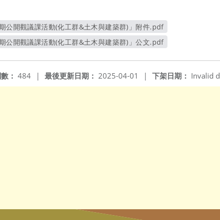
期公開觀議課活動(化工群&土木與建築群)」附件.pdf
另開新視窗
期公開觀議課活動(化工群&土木與建築群)」公文.pdf
另開新視窗
閱數：
484
|
最後更新日期：
2025-04-01
|
下架日期：
Invalid d