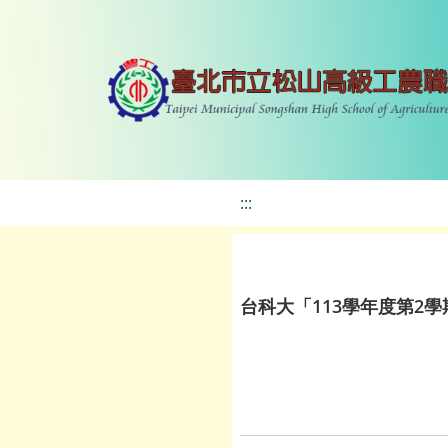
:::
台科大「113學年度第2