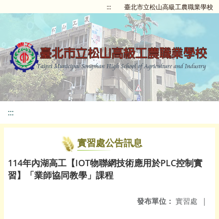
:::
臺北市立松山高級工農職業學校
:::
實習處公告訊息
114年內湖高工【IOT物聯網技術應用於PLC控制實
習】「業師協同教學」課程
發布單位：
實習處
|