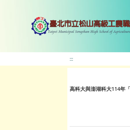
:::
高科大與澎湖科大114年