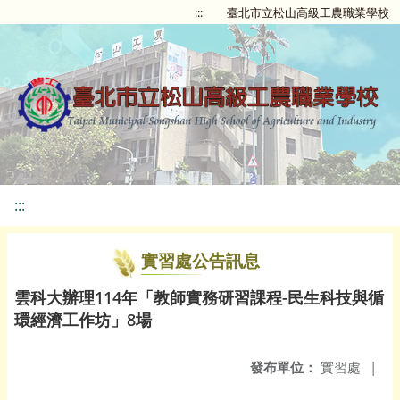
:::
臺北市立松山高級工農職業學校
:::
實習處公告訊息
雲科大辦理114年「教師實務研習課程-民生科技與循
環經濟工作坊」8場
發布單位：
實習處
|