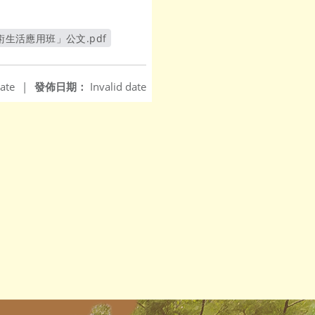
術生活應用班」公文.pdf
新視窗
ate
|
發佈日期：
Invalid date