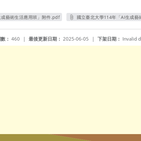
生成藝術生活應用班」附件.pdf
國立臺北大學114年「AI生成藝
另開新視窗
另開
閱數：
460
|
最後更新日期：
2025-06-05
|
下架日期：
Invalid d