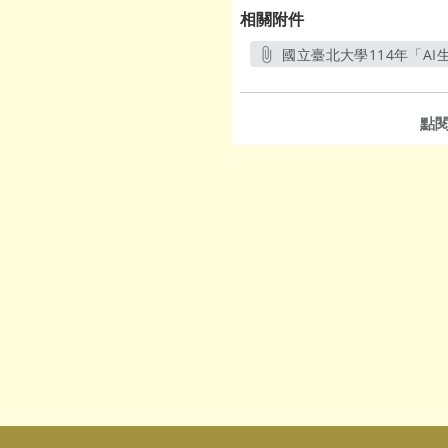
相關附件
國立臺北大學114年「AI
點