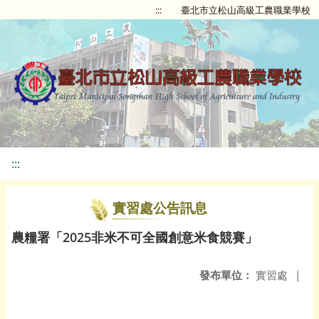
:::
臺北市立松山高級工農職業學校
:::
實習處公告訊息
農糧署「2025非米不可全國創意米食競賽」
發布單位：
實習處
|