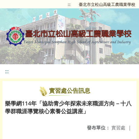
:::
臺北市立松山高級工農職業學校
:::
實習處公告訊息
樂學網114年「協助青少年探索未來職涯方向－十八
學群職涯導覽核心素養公益講座」
發布單位：
實習處
|