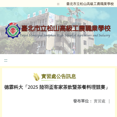
:::
臺北市立松山高級工農職業學校
:::
實習處公告訊息
德霖科大「2025 陸羽盃客家茶飲暨茶餐料理競賽」
發布單位：
實習處
|