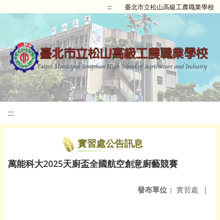
:::
臺北市立松山高級工農職業學校
:::
實習處公告訊息
萬能科大2025天廚盃全國航空創意廚藝競賽
發布單位：
實習處
|