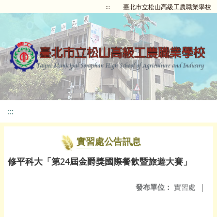
:::
臺北市立松山高級工農職業學校
:::
實習處公告訊息
修平科大「第24屆金爵獎國際餐飲暨旅遊大賽」
發布單位：
實習處
|