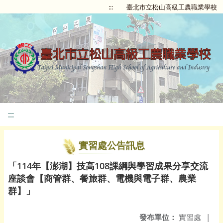
:::
臺北市立松山高級工農職業學校
:::
實習處公告訊息
「114年【澎湖】技高108課綱與學習成果分享交流
座談會【商管群、餐旅群、電機與電子群、農業
群】」
發布單位：
實習處
|