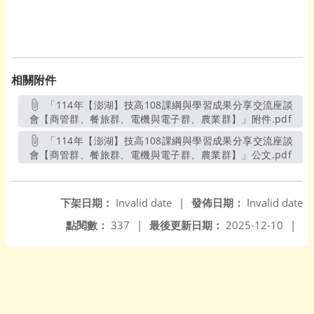
相關附件
「114年【澎湖】技高108課綱與學習成果分享交流座談
會【商管群、餐旅群、電機與電子群、農業群】」附件.pdf
另開
「114年【澎湖】技高108課綱與學習成果分享交流座談
會【商管群、餐旅群、電機與電子群、農業群】」公文.pdf
另開
下架日期：
Invalid date
|
發佈日期：
Invalid date
點閱數：
337
|
最後更新日期：
2025-12-10
|