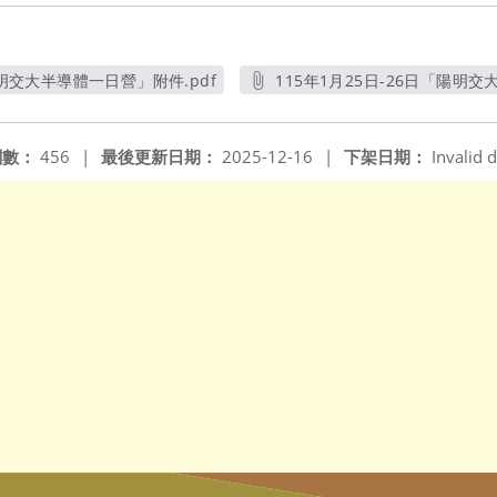
陽明交大半導體一日營」附件.pdf
115年1月25日-26日「陽明交
另開新視窗
另開
閱數：
456
|
最後更新日期：
2025-12-16
|
下架日期：
Invalid d