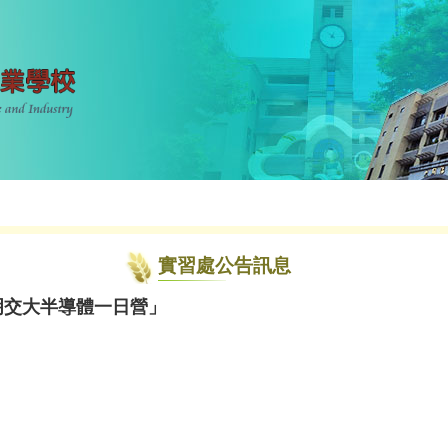
實習處公告訊息
「陽明交大半導體一日營」