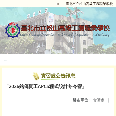
:::
臺北市立松山高級工農職業學校
:::
實習處公告訊息
「2026銘傳資工APCS程式設計冬令營」
發布單位：
實習處
|