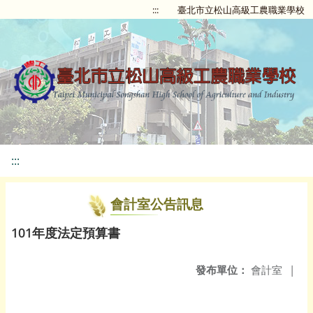
:::
臺北市立松山高級工農職業學校
:::
會計室公告訊息
101年度法定預算書
發布單位：
會計室
|