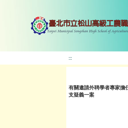
:::
有關邀請外聘學者專家擔
支疑義一案