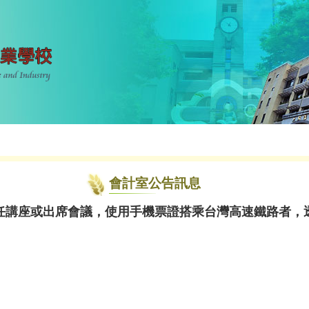
會計室公告訊息
任講座或出席會議，使用手機票證搭乘台灣高速鐵路者，