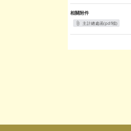
相關附件
主計總處函(pdf檔)
另開新視窗