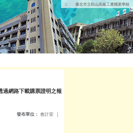
:::
臺北市立松山高級工農職業學校
透過網路下載購票證明之報
發布單位：
會計室
|