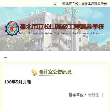
:::
臺北市立松山高級工農職業學校
:::
會計室公告訊息
106年5月月報
發布單位：
會計室
|