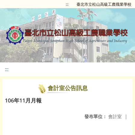
:::
臺北市立松山高級工農職業學校
:::
會計室公告訊息
106年11月月報
發布單位：
會計室
|