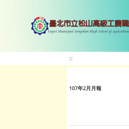
:::
107年2月月報