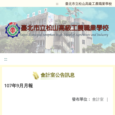
:::
臺北市立松山高級工農職業學校
:::
會計室公告訊息
107年9月月報
發布單位：
會計室
|