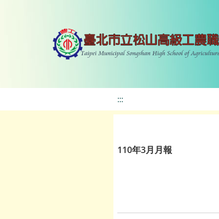
:::
110年3月月報