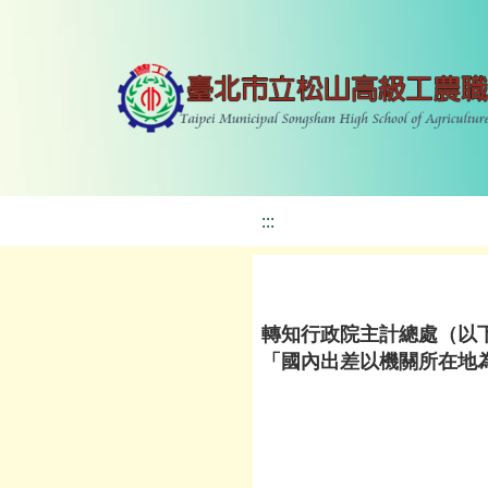
:::
轉知行政院主計總處（以
「國內出差以機關所在地