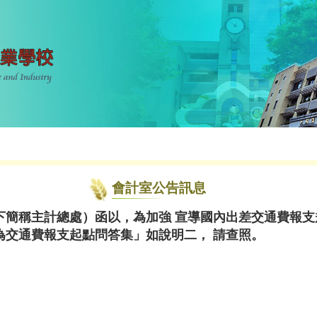
會計室公告訊息
下簡稱主計總處）函以，為加強 宣導國內出差交通費報支
為交通費報支起點問答集」如說明二， 請查照。