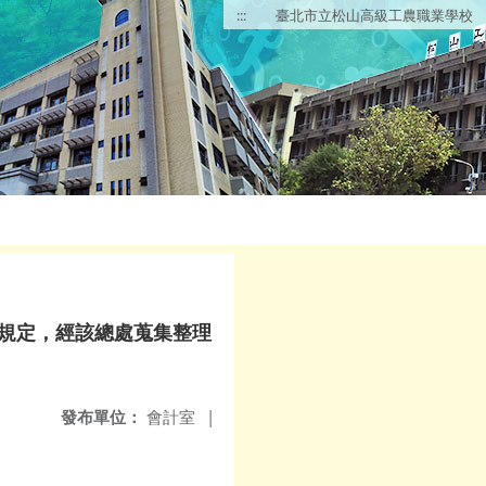
:::
臺北市立松山高級工農職業學校
規定，經該總處蒐集整理
發布單位：
會計室
|