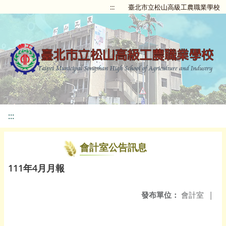
:::
臺北市立松山高級工農職業學校
:::
會計室公告訊息
111年4月月報
發布單位：
會計室
|