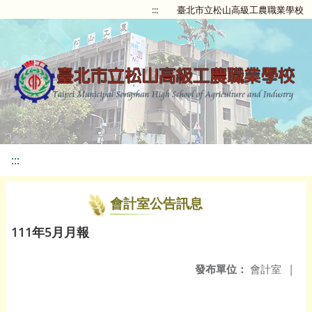
:::
臺北市立松山高級工農職業學校
:::
會計室公告訊息
111年5月月報
發布單位：
會計室
|