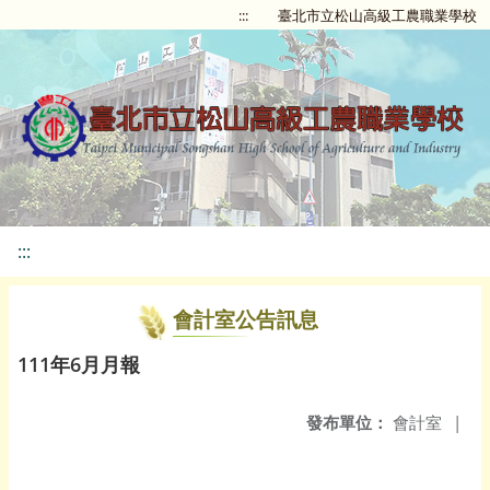
:::
臺北市立松山高級工農職業學校
:::
會計室公告訊息
111年6月月報
發布單位：
會計室
|