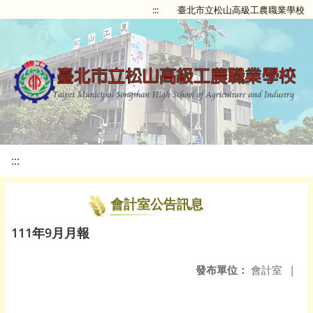
:::
臺北市立松山高級工農職業學校
:::
會計室公告訊息
111年9月月報
發布單位：
會計室
|