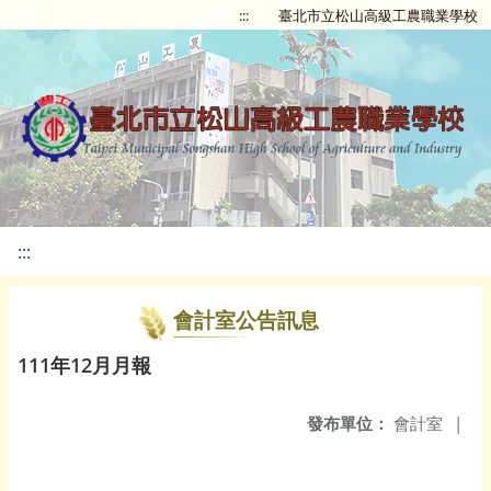
:::
臺北市立松山高級工農職業學校
:::
會計室公告訊息
111年12月月報
發布單位：
會計室
|