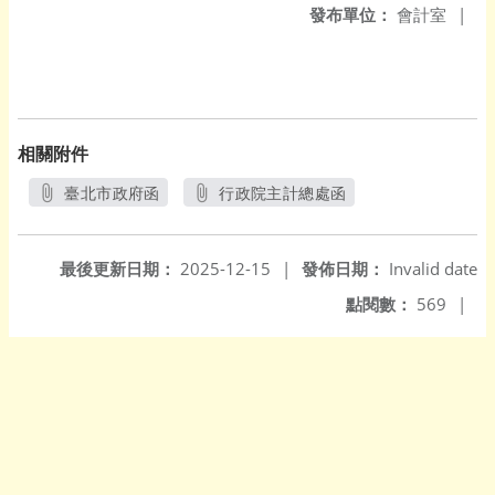
發布單位：
會計室
|
相關附件
臺北市政府函
行政院主計總處函
另開新視窗
另開新視窗
最後更新日期：
2025-12-15
|
發佈日期：
Invalid date
點閱數：
569
|