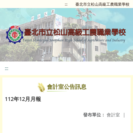
:::
臺北市立松山高級工農職業學校
:::
會計室公告訊息
112年12月月報
發布單位：
會計室
|