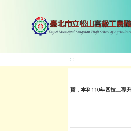
:::
賀，本科110年四技二專