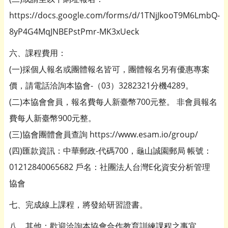
https://docs.google.com/forms/d/1TNjJkooT9M6LmbQ-
8yP4G4MqJNBEPstPmr-MK3xUeck
六、課程費用：
(一)採個人報名或團體報名皆可，團體報名另有優惠專案
價，請電話洽詢本協會-（03）3282321分機4289。
(二)本協會會員，報名費每人新臺幣700元整。 非會員報名
費每人新臺幣900元整。
(三)協會團體會員查詢 https://www.esam.io/group/
(四)匯款資訊：中華郵政-代碼700，龜山誠園郵局 帳號：
01212840065682 戶名：社團法人台灣E化資安分析管理
協會
七、完成線上課程，將發給研習證書。
八、其他：歡迎洽詢本協會合作教育訓練課程之事宜。