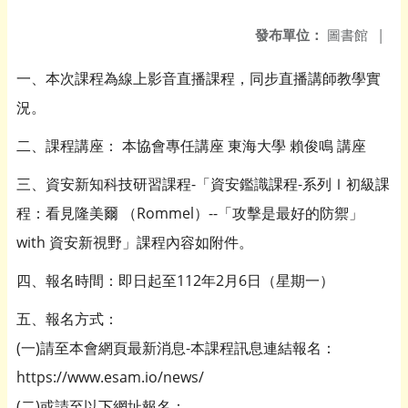
發布單位：
圖書館
|
一、本次課程為線上影音直播課程，同步直播講師教學實
況。
二、課程講座： 本協會專任講座 東海大學 賴俊鳴 講座
三、資安新知科技研習課程-「資安鑑識課程-系列Ⅰ初級課
程：看見隆美爾 （Rommel）--「攻擊是最好的防禦」
with 資安新視野」課程內容如附件。
四、報名時間：即日起至112年2月6日（星期一）
五、報名方式：
(一)請至本會網頁最新消息-本課程訊息連結報名：
https://www.esam.io/news/
(二)或請至以下網址報名：