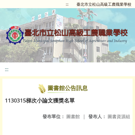
:::
臺北市立松山高級工農職業學校
:::
圖書館公告訊息
1130315梯次小論文獲獎名單
發布單位：
圖書館
|
發布人：
圖書資源組