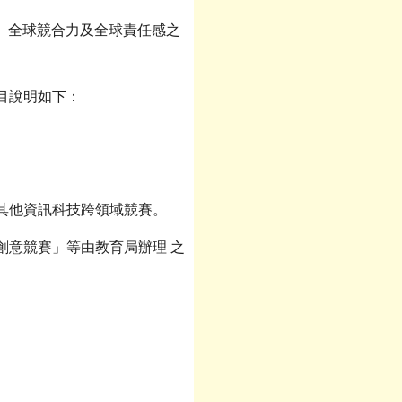
養、全球競合力及全球責任感之
目說明如下：
其他資訊科技跨領域競賽。
咪盃創意競賽」等由教育局辦理 之