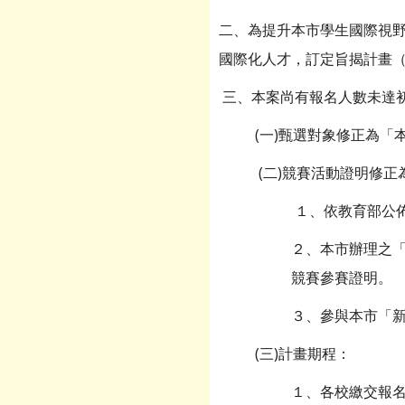
二、為提升本市學生國際視野
國際化人才，訂定旨揭計畫（
三、本案尚有報名人數未達初
(一)甄選對象修正為
(二)競賽活動證明修正
１、依教育部公
２、本市辦理之「資
競賽參賽證明。
３、參與本市「
(三)計畫期程：
１、各校繳交報