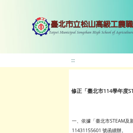
:::
修正「臺北市114學年度
一、依據「臺北市STEAM及新
11431155601 號函續辦。