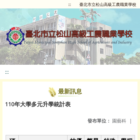
:::
臺北市立松山高級工農職業學校
:::
最新訊息
110年大學多元升學統計表
發布單位：
園藝科
|