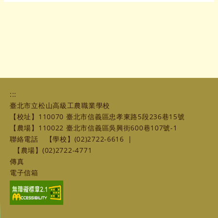
:::
臺北市立松山高級工農職業學校
【校址】110070 臺北市信義區忠孝東路5段236巷15號
【農場】110022 臺北市信義區吳興街600巷107號-1
聯絡電話
【學校】(02)2722-6616
|
【農場】(02)2722-4771
傳真
電子信箱