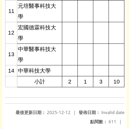
元培醫事科技大
11
學
宏國德霖科技大
12
學
中華醫事科技大
13
學
14
中華科技大學
小計
2
1
3
10
最後更新日期：
2025-12-12
|
發佈日期：
Invalid date
點閱數：
611
|