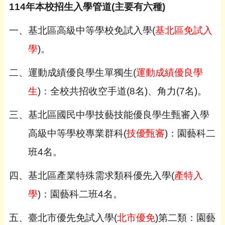
114年本校招生入學管道(主要有六種)
一、基北區高級中等學校免試入學(
基北區免試入
學
)
。
二、運動成績優良學生單獨生(
運動成績優良學
生
)：全校共招收空手道(8名)、角力(7名)。
三、基北區國民中學技藝技能優良學生甄審入學
高級中等學校專業群科(
技優甄審
)：園藝科二
班4名。
四、基北區產業特殊需求類科優先入學(
產特入
學
)：園藝科二班4名。
五、臺北市優先免試入學(
北市優免
)第二類：園藝