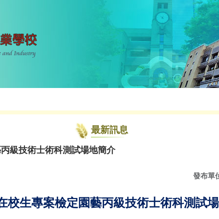
最新訊息
藝丙級技術士術科測試場地簡介
發布單
在校生專案檢定園藝丙級技術士術科測試場