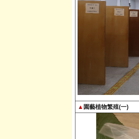
▲
園藝植物繁殖(一)