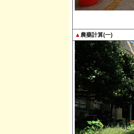
▲
農藥計算(一)