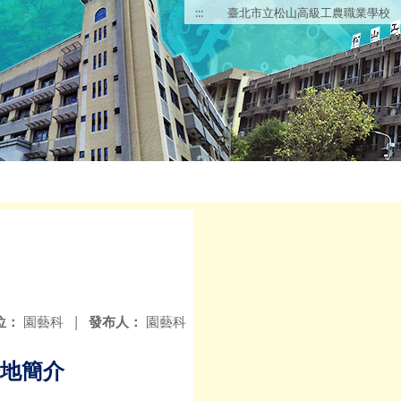
:::
臺北市立松山高級工農職業學校
位：
園藝科
|
發布人：
園藝科
地簡介