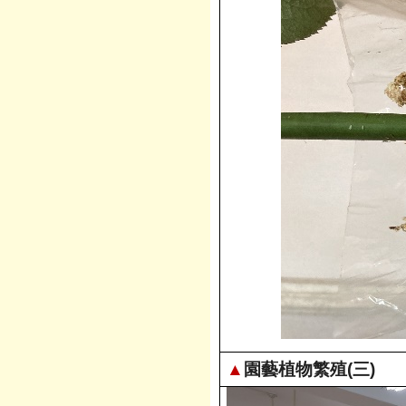
▲
園藝植物繁殖(三)