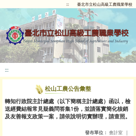
:::
臺北市立松山高級工農職業學校
:::
松山工農公告彙整
轉知行政院主計總處（以下簡稱主計總處）函以，檢
送經費結報常見疑義問答集1份，並請落實簡化核銷
及友善報支政策一案，請依說明切實辦理，請查照。
發布單位：
會計室
|