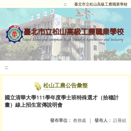
:::
臺北市立松山高級工農職業學校
:::
松山工農公告彙整
國立清華大學111學年度學士班特殊選才（拾穗計
畫）線上招生宣傳說明會
發布單位：
教務處
|
發布人：
註冊組