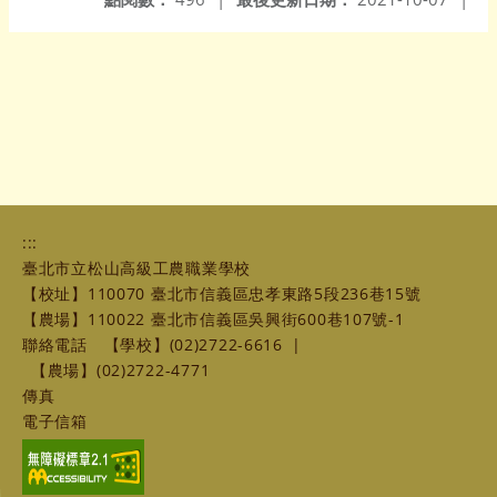
:::
臺北市立松山高級工農職業學校
【校址】110070 臺北市信義區忠孝東路5段236巷15號
【農場】110022 臺北市信義區吳興街600巷107號-1
聯絡電話
【學校】(02)2722-6616
|
【農場】(02)2722-4771
傳真
電子信箱