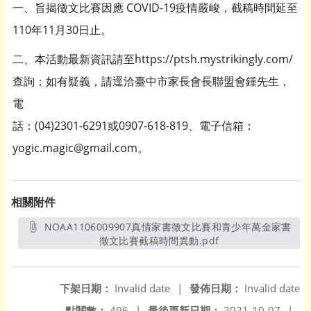
一、旨揭徵文比賽因應 COVID-19疫情嚴峻，截稿時間延至
110年11月30日止。
二、本活動最新資訊請至https://ptsh.mystrikingly.com/
查詢；如有疑義，請逕洽臺中市家長會長聯盟會鍾先生，
電
話：(04)2301-6291或0907-618-819、電子信箱：
yogic.magic@gmail.com。
相關附件
NOAA1106009907真情家書徵文比賽和青少年萬金家書
徵文比賽截稿時間異動.pdf
另開新視窗
下架日期：
Invalid date
|
發佈日期：
Invalid date
點閱數：
496
|
最後更新日期：
2021-10-07
|