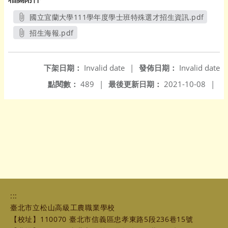
國立宜蘭大學111學年度學士班特殊選才招生資訊.pdf
另開新視窗
招生海報.pdf
另開新視窗
下架日期：
Invalid date
|
發佈日期：
Invalid date
點閱數：
489
|
最後更新日期：
2021-10-08
|
:::
臺北市立松山高級工農職業學校
【校址】110070 臺北市信義區忠孝東路5段236巷15號