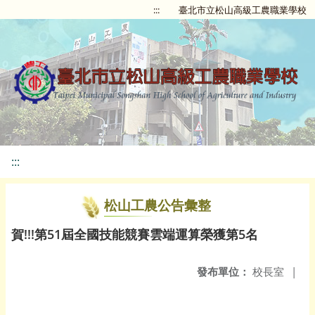
:::
臺北市立松山高級工農職業學校
:::
松山工農公告彙整
賀!!!第51屆全國技能競賽雲端運算榮獲第5名
發布單位：
校長室
|