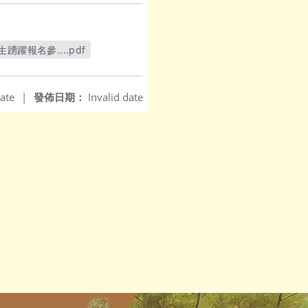
報名參....pdf
ate
|
發佈日期：
Invalid date