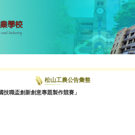
松山工農公告彙整
全國技職盃創新創意專題製作競賽」