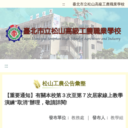
:::
臺北市立松山高級工農職業學校
:::
松山工農公告彙整
【重要通知】有關本校第３次至第７次居家線上教學
演練"取消"辦理，敬請詳閱!
發布單位：
教務處
|
發布人：
教學組