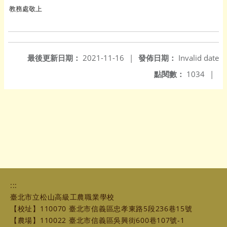
教務處敬上
最後更新日期：
2021-11-16
|
發佈日期：
Invalid date
點閱數：
1034
|
:::
臺北市立松山高級工農職業學校
【校址】110070 臺北市信義區忠孝東路5段236巷15號
【農場】110022 臺北市信義區吳興街600巷107號-1