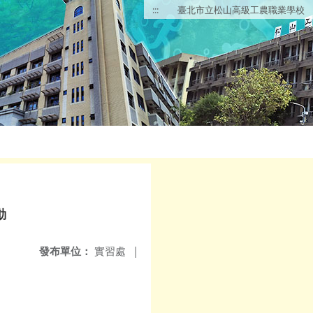
:::
臺北市立松山高級工農職業學校
動
發布單位：
實習處
|