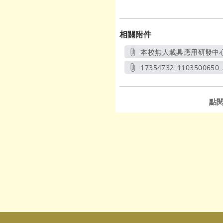
相關附件
本校無人載具應用研發中心
17354732_1103500650_
另開新視
點