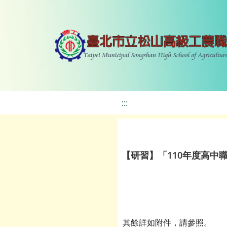
:::
【研習】「110年度高中
其餘詳如附件，請參照。