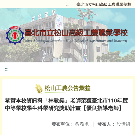
:::
臺北市立松山高級工農職業學校
:::
松山工農公告彙整
恭賀本校資訊科「林敬堯」老師榮獲臺北市110年度
中等學校學生科學研究獎助計畫【優良指導老師】
發布單位：
教務處
|
發布人：
設備組