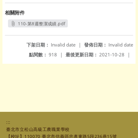
相關附件
110-第8週整潔成績.pdf
另開新視窗
下架日期：
Invalid date
|
發佈日期：
Invalid date
點閱數：
918
|
最後更新日期：
2021-10-28
|
:::
臺北市立松山高級工農職業學校
【校址】110070 臺北市信義區忠孝東路5段236巷15號