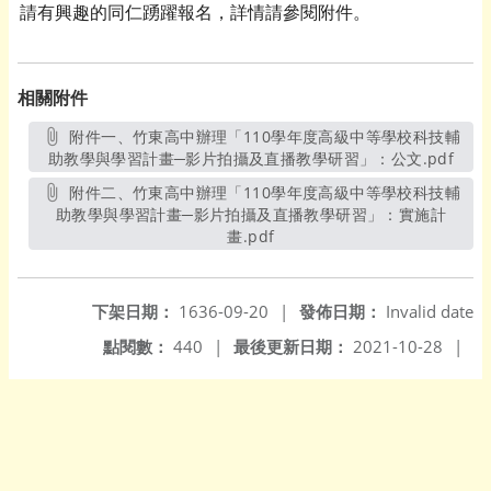
請有興趣的同仁踴躍報名，詳情請參閱附件。
相關附件
附件一、竹東高中辦理「110學年度高級中等學校科技輔
助教學與學習計畫─影片拍攝及直播教學研習」：公文.pdf
另開
附件二、竹東高中辦理「110學年度高級中等學校科技輔
助教學與學習計畫─影片拍攝及直播教學研習」：實施計
畫.pdf
另開新視窗
下架日期：
1636-09-20
|
發佈日期：
Invalid date
點閱數：
440
|
最後更新日期：
2021-10-28
|