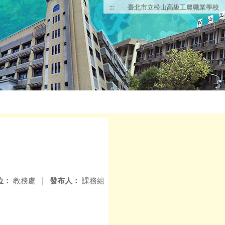
:::
臺北市立松山高級工農職業學校
位：
教務處
|
發布人：
課務組