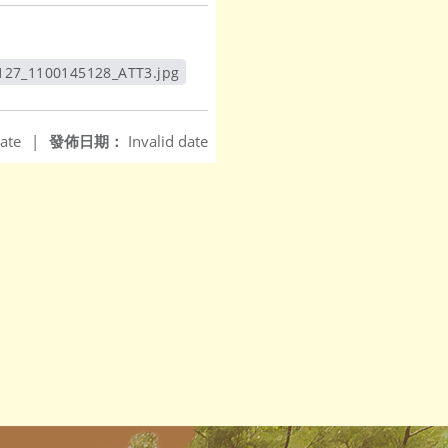
127_1100145128_ATT3.jpg
另開新視窗
ate
|
發佈日期：
Invalid date