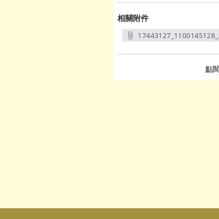
相關附件
17443127_1100145128_
另開新視
點