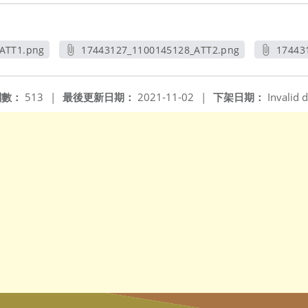
ATT1.png
17443127_1100145128_ATT2.png
17443
窗
另開新視窗
閱數：
513
|
最後更新日期：
2021-11-02
|
下架日期：
Invalid d