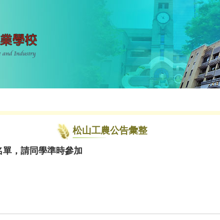
松山工農公告彙整
校名單，請同學準時參加