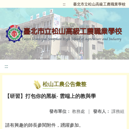
:::
臺北市立松山高級工農職業學校
:::
松山工農公告彙整
【研習】打包你的黑板- 雲端上的教與學
發布單位：
教務處
|
發布人：
課務組
請有興趣的師長參閱附件，踴躍參加。